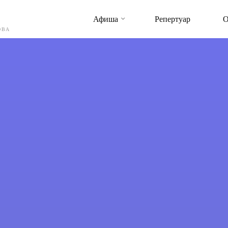
Афиша
Репертуар
О
ОВА