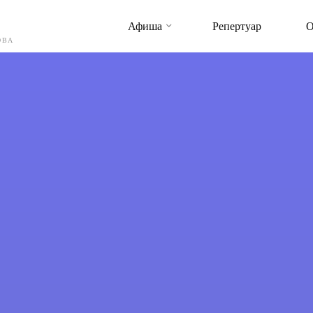
Афиша
Репертуар
О
ОВА