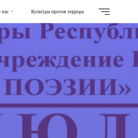
 нас
Культура против террора