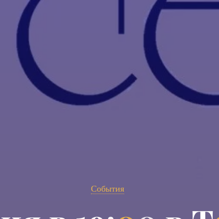
События