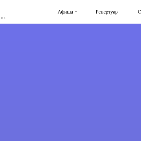
Афиша
Репертуар
О
ОВА