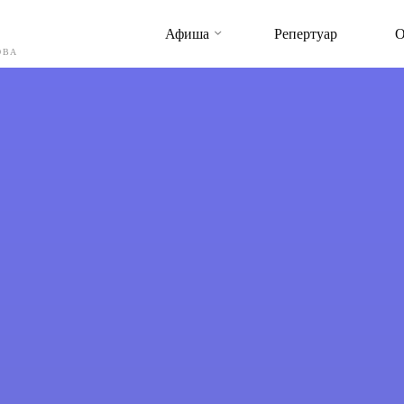
Афиша
Репертуар
О
ОВА