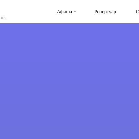
Афиша
Репертуар
О
ОВА