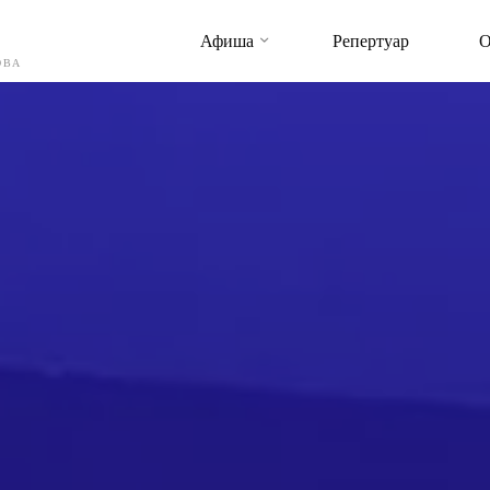
Афиша
Репертуар
О
ОВА