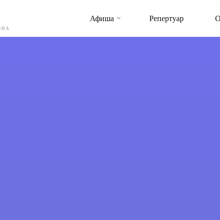
Афиша
Репертуар
О
ОВА