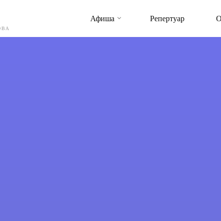
Афиша
Репертуар
О
ОВА